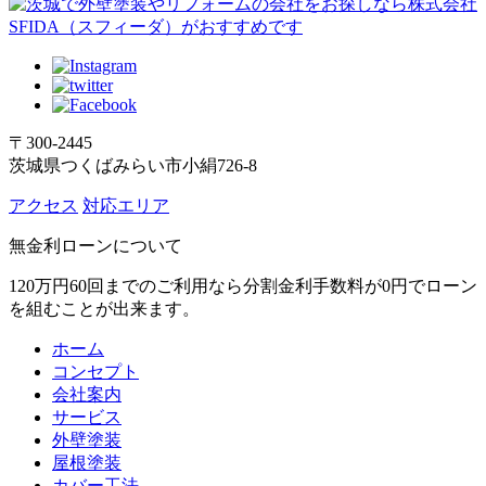
〒300-2445
茨城県つくばみらい市小絹726-8
アクセス
対応エリア
無金利ローンについて
120万円60回までのご利用なら分割金利手数料が0円でローン
を組むことが出来ます。
ホーム
コンセプト
会社案内
サービス
外壁塗装
屋根塗装
カバー工法