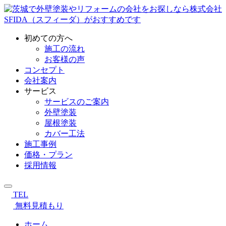
初めての方へ
施工の流れ
お客様の声
コンセプト
会社案内
サービス
サービスのご案内
外壁塗装
屋根塗装
カバー工法
施工事例
価格・プラン
採用情報
TEL
無料見積もり
ホーム