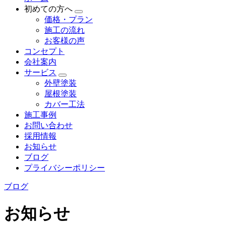
初めての方へ
価格・プラン
施工の流れ
お客様の声
コンセプト
会社案内
サービス
外壁塗装
屋根塗装
カバー工法
施工事例
お問い合わせ
採用情報
お知らせ
ブログ
プライバシーポリシー
ブログ
お知らせ