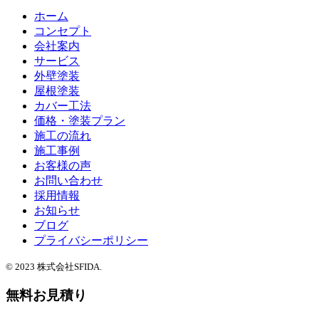
ホーム
コンセプト
会社案内
サービス
外壁塗装
屋根塗装
カバー工法
価格・塗装プラン
施工の流れ
施工事例
お客様の声
お問い合わせ
採用情報
お知らせ
ブログ
プライバシーポリシー
© 2023 株式会社SFIDA.
無料お見積り