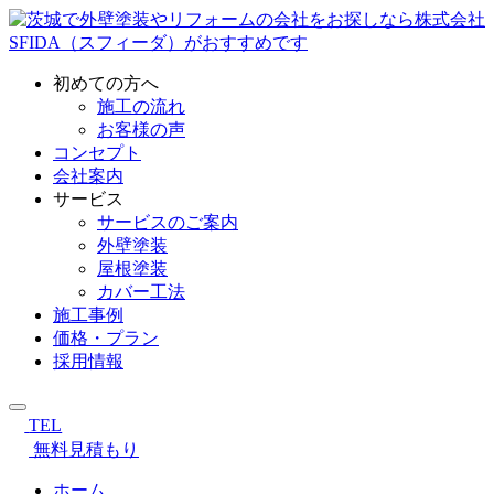
初めての方へ
施工の流れ
お客様の声
コンセプト
会社案内
サービス
サービスのご案内
外壁塗装
屋根塗装
カバー工法
施工事例
価格・プラン
採用情報
TEL
無料見積もり
ホーム