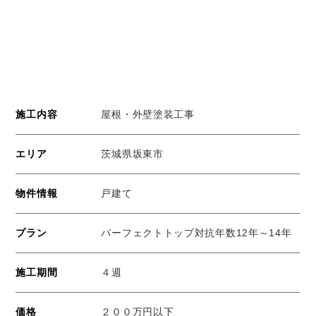
屋根・外壁塗装工事
施工内容
茨城県坂東市
エリア
戸建て
物件情報
パーフェクトトップ対抗年数12年～14年
プラン
４週
施工期間
２００万円以下
価格