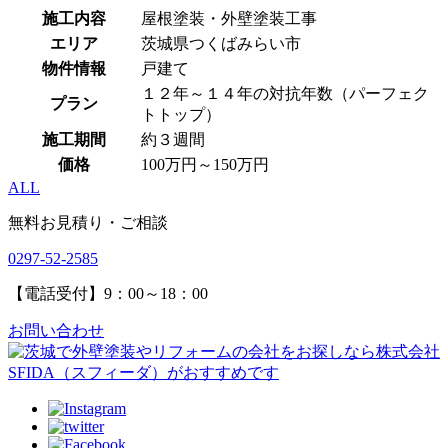
施工内容
屋根塗装・外壁塗装工事
エリア
茨城県つくばみらい市
物件情報
戸建て
１２年～１４年の対抗年数（パーフェク
プラン
トトップ）
施工期間
約３週間
価格
100万円～150万円
ALL
無料お見積り・ご相談
0297-52-2585
【電話受付】9：00～18：00
お問い合わせ