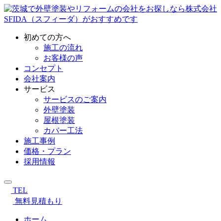
初めての方へ
施工の流れ
お客様の声
コンセプト
会社案内
サービス
サービスのご案内
外壁塗装
屋根塗装
カバー工法
施工事例
価格・プラン
採用情報
TEL
無料見積もり
ホーム