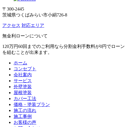
〒300-2445
茨城県つくばみらい市小絹726-8
アクセス
対応エリア
無金利ローンについて
120万円60回までのご利用なら分割金利手数料が0円でローン
を組むことが出来ます。
ホーム
コンセプト
会社案内
サービス
外壁塗装
屋根塗装
カバー工法
価格・塗装プラン
施工の流れ
施工事例
お客様の声