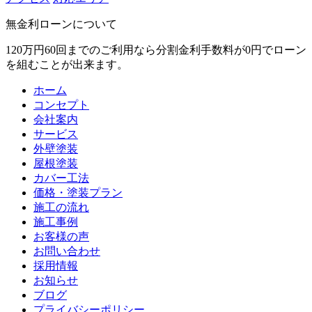
無金利ローンについて
120万円60回までのご利用なら分割金利手数料が0円でローン
を組むことが出来ます。
ホーム
コンセプト
会社案内
サービス
外壁塗装
屋根塗装
カバー工法
価格・塗装プラン
施工の流れ
施工事例
お客様の声
お問い合わせ
採用情報
お知らせ
ブログ
プライバシーポリシー