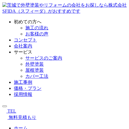
初めての方へ
施工の流れ
お客様の声
コンセプト
会社案内
サービス
サービスのご案内
外壁塗装
屋根塗装
カバー工法
施工事例
価格・プラン
採用情報
TEL
無料見積もり
ホーム