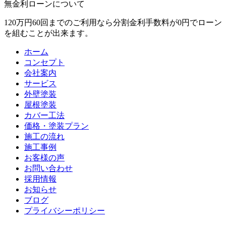
無金利ローンについて
120万円60回までのご利用なら分割金利手数料が0円でローン
を組むことが出来ます。
ホーム
コンセプト
会社案内
サービス
外壁塗装
屋根塗装
カバー工法
価格・塗装プラン
施工の流れ
施工事例
お客様の声
お問い合わせ
採用情報
お知らせ
ブログ
プライバシーポリシー