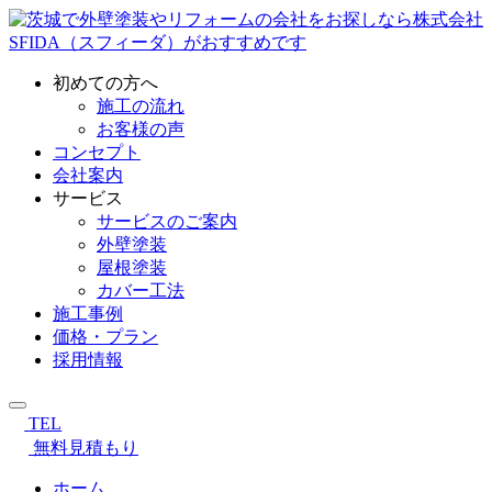
初めての方へ
施工の流れ
お客様の声
コンセプト
会社案内
サービス
サービスのご案内
外壁塗装
屋根塗装
カバー工法
施工事例
価格・プラン
採用情報
TEL
無料見積もり
ホーム